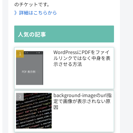
のチケットです。
》詳細はこちらから
人気の記事
WordPressにPDFをファイ
ルリンクではなく中身を表
示させる方法
background-imageのurl指
定で画像が表示されない原
因