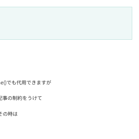
time()でも代用できますが
記事の制約をうけて
その時は