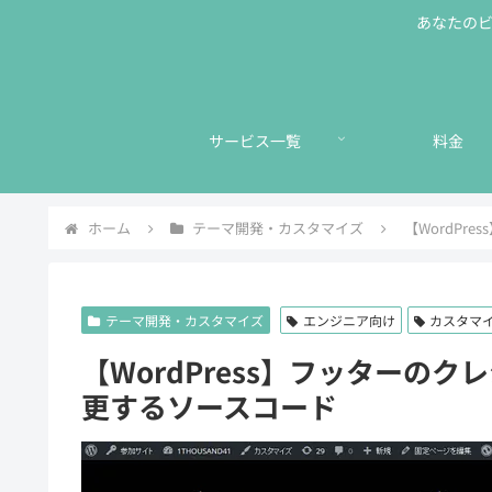
あなたのビジ
サービス一覧
料金
ホーム
テーマ開発・カスタマイズ
【WordP
テーマ開発・カスタマイズ
エンジニア向け
カスタマ
【WordPress】フッターの
更するソースコード