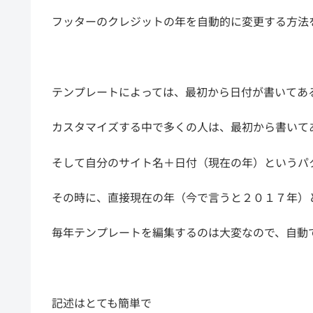
フッターのクレジットの年を自動的に変更する方法
テンプレートによっては、最初から日付が書いてあ
カスタマイズする中で多くの人は、最初から書いて
そして自分のサイト名＋日付（現在の年）というパ
その時に、直接現在の年（今で言うと２０１７年）
毎年テンプレートを編集するのは大変なので、自動
記述はとても簡単で