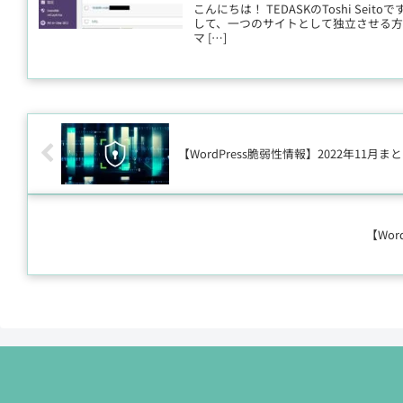
こんにちは！ TEDASKのToshi Sei
して、一つのサイトとして独立させる方法
マ […]
【WordPress脆弱性情報】2022年11月ま
【Wor