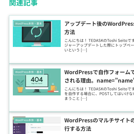
関連記事
アップデート後のWordPr
WordPress本体・基本
方法
こんにちは！ TEDASKのToshi Sei
ジャーアップデートした際にトップペ
いという […]
WordPressで自作フォーム
WordPress本体・基本
される理由。name=”na
こんにちは！ TEDASKのToshi Sei
を自作する場合に、POSTしてはいけ
まうこと […]
WordPressのマルチサ
WordPress本体・基本
行する方法