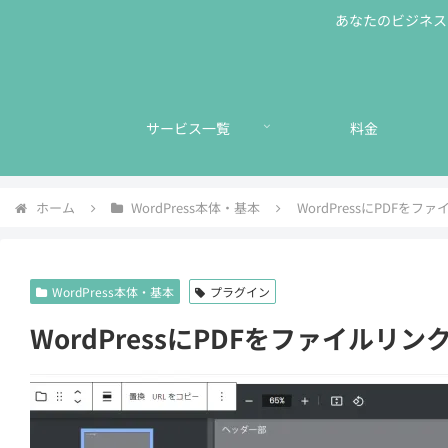
あなたのビジネスに
サービス一覧
料金
ホーム
WordPress本体・基本
WordPressにPDF
WordPress本体・基本
プラグイン
WordPressにPDFをファイル