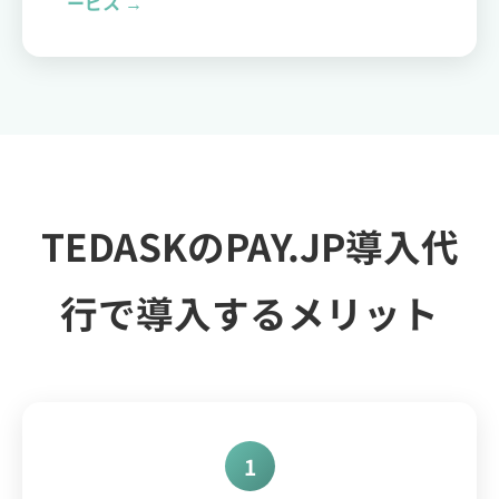
ービス →
TEDASKのPAY.JP導入代
行で導入するメリット
1