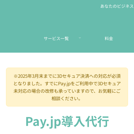
あなたのビジネスに
サービス一覧
料金
※2025年3月末までに3Dセキュア決済への対応が必須
となりました。すでにPay.jpをご利用中で3Dセキュア
未対応の場合の改修も承っていますので、お気軽にご
相談ください。
Pay.jp導入代行