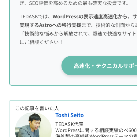
ぎ、SEO評価を高めるための最も確実な投資です。
TEDASKでは、
WordPressの表示速度高速化か
実現するAstroへの移行支援
まで、技術的な側面から
「技術的な悩みから解放されて、爆速で快適なサイト
にご相談ください！
高速化・テクニカルサポ
この記事を書いた人
Toshi Seito
TEDASK代表
WordPressに関する相談実績のべ6
海外製の高機能WordPressテーマの