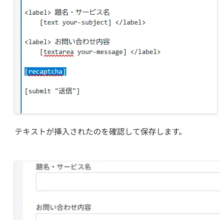
テキストが挿入されたのを確認して保存します。