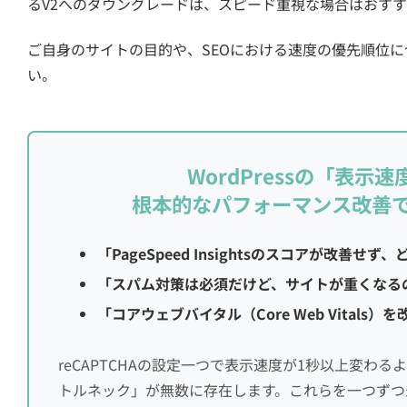
るV2へのダウングレードは、スピード重視な場合はおす
ご自身のサイトの目的や、SEOにおける速度の優先順位
い。
WordPressの「表示
根本的なパフォーマンス改善
「PageSpeed Insightsのスコアが改善
「スパム対策は必須だけど、サイトが重くなる
「コアウェブバイタル（Core Web Vital
reCAPTCHAの設定一つで表示速度が1秒以上変わ
トルネック」が無数に存在します。これらを一つずつ