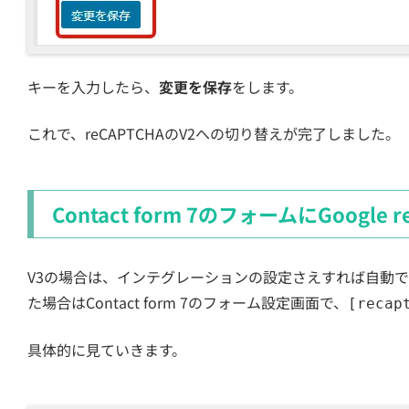
キーを入力したら、
変更を保存
をします。
これで、reCAPTCHAのV2への切り替えが完了しました。
Contact form 7のフォームにGoogle 
V3の場合は、インテグレーションの設定さえすれば自動でGoo
た場合はContact form 7のフォーム設定画面で、
[recap
具体的に見ていきます。