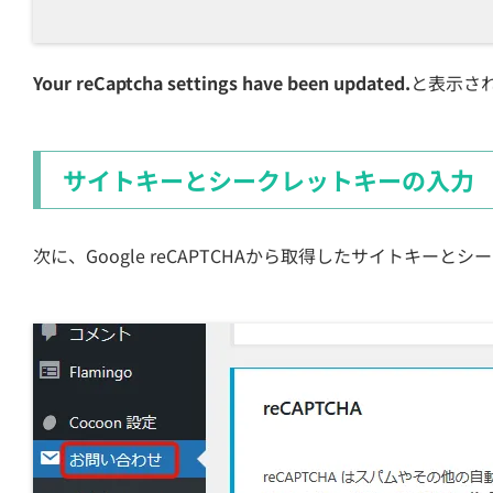
Your reCaptcha settings have been updated.
と表示さ
サイトキーとシークレットキーの入力
次に、Google reCAPTCHAから取得したサイトキー