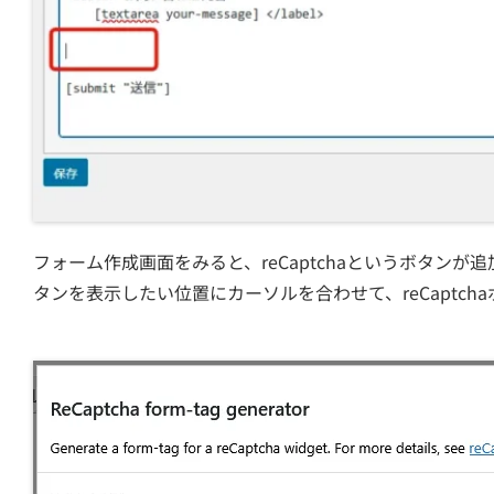
フォーム作成画面をみると、reCaptchaというボタンが追
タンを表示したい位置にカーソルを合わせて、reCaptch