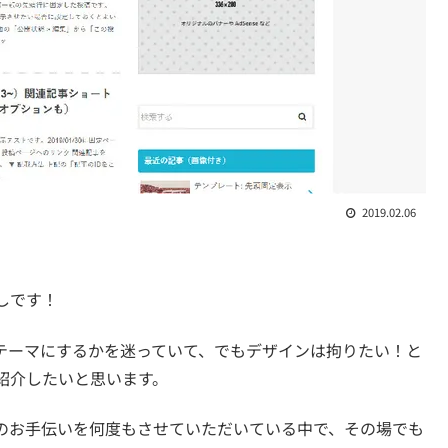
2019.02.06
しです！
んなテーマにするかを迷っていて、でもデザインは拘りたい！と
紹介したいと思います。
上げのお手伝いを何度もさせていただいている中で、その場でも