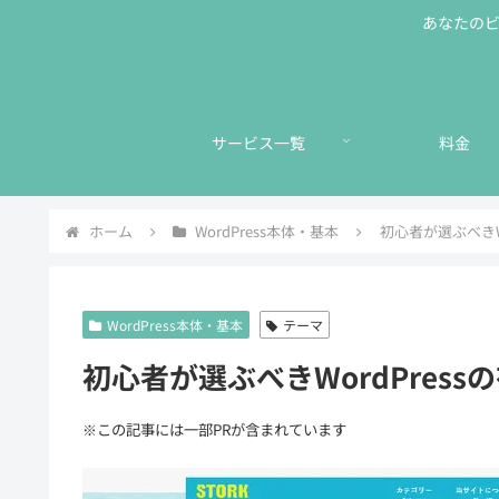
あなたのビジ
サービス一覧
料金
ホーム
WordPress本体・基本
初心者が選ぶべきW
WordPress本体・基本
テーマ
初心者が選ぶべきWordPres
※この記事には一部PRが含まれています