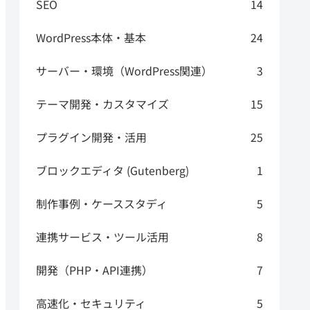
SEO
14
WordPress本体・基本
24
サーバー・環境（WordPress関連）
3
テーマ開発・カスタマイズ
15
プラグイン開発・活用
25
ブロックエディタ (Gutenberg)
1
制作事例・ケーススタディ
5
連携サービス・ツール活用
8
開発（PHP・API連携）
7
高速化・セキュリティ
5