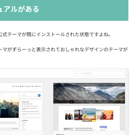
ュアルがある
ほど公式テーマが既にインストールされた状態ですよね。
式テーマがずらーっと表示されておしゃれなデザインのテーマが