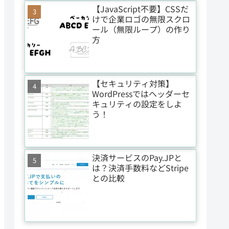
【JavaScript不要】CSSだ
けで企業ロゴの無限スクロ
ール（無限ループ）の作り
方
【セキュリティ対策】
WordPressではヘッダーセ
キュリティの設定をしよ
う！
決済サービスのPay.JPと
は？決済手数料などStripe
との比較