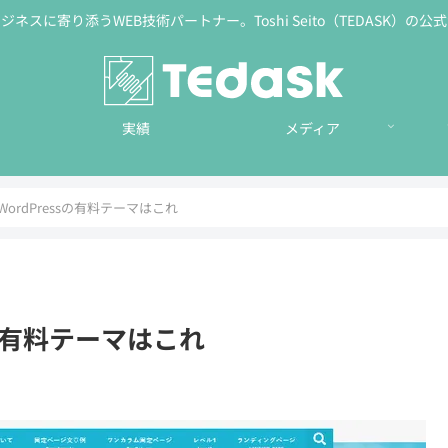
ネスに寄り添うWEB技術パートナー。Toshi Seito（TEDASK）の
実績
メディア
ordPressの有料テーマはこれ
sの有料テーマはこれ