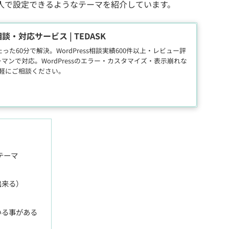
人で設定できるようなテーマを紹介しています。
相談・対応サービス | TEDASK
た60分で解決。WordPress相談実績600件以上・レビュー評
ーマンで対応。WordPressのエラー・カスタマイズ・表示崩れな
軽にご相談ください。
テーマ
出来る）
いる事がある