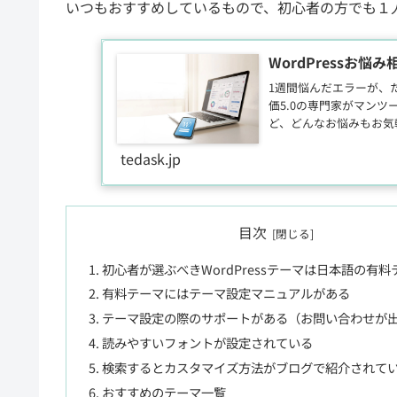
いつもおすすめしているもので、初心者の方でも１
WordPressお悩み
1週間悩んだエラーが、たっ
価5.0の専門家がマンツ
ど、どんなお悩みもお気
tedask.jp
目次
初心者が選ぶべきWordPressテーマは日本語の有料
有料テーマにはテーマ設定マニュアルがある
テーマ設定の際のサポートがある（お問い合わせが
読みやすいフォントが設定されている
検索するとカスタマイズ方法がブログで紹介されて
おすすめのテーマ一覧