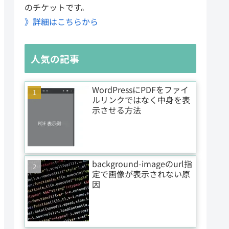
のチケットです。
》詳細はこちらから
人気の記事
WordPressにPDFをファイ
ルリンクではなく中身を表
示させる方法
background-imageのurl指
定で画像が表示されない原
因