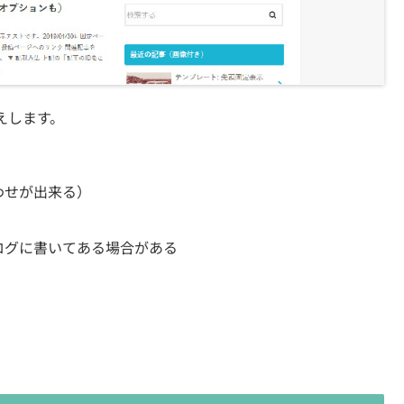
えします。
わせが出来る）
ログに書いてある場合がある