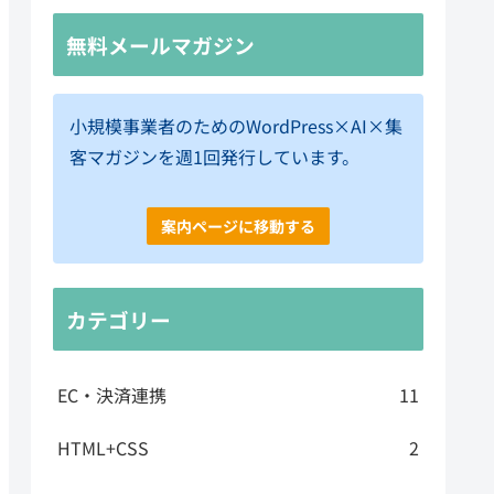
無料メールマガジン
小規模事業者のためのWordPress×AI×集
客マガジンを週1回発行しています。
案内ページに移動する
カテゴリー
EC・決済連携
11
HTML+CSS
2