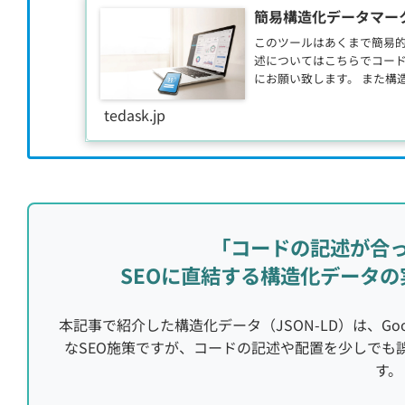
簡易構造化データマークア
このツールはあくまで簡易
述についてはこちらでコー
にお願い致します。 また構
は、公式
tedask.jp
「コードの記述が合
SEOに直結する構造化データ
本記事で紹介した構造化データ（JSON-LD）は、G
なSEO施策ですが、コードの記述や配置を少しでも
す。