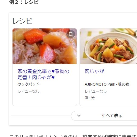
例２：レシピ
このリッチリザルトというのは、
設定すれば確実に表示さ