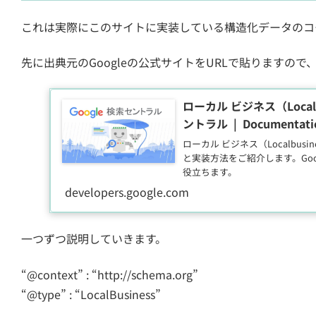
これは実際にこのサイトに実装している構造化データのコ
先に出典元のGoogleの公式サイトをURLで貼りますの
ローカル ビジネス（LocalB
ントラル | Documentation
ローカル ビジネス（Localbus
と実装方法をご紹介します。Go
役立ちます。
developers.google.com
一つずつ説明していきます。
“@context” : “http://schema.org”
“@type” : “LocalBusiness”