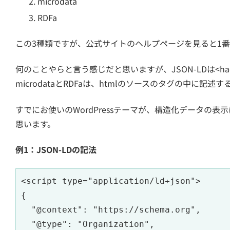
microdata
RDFa
この3種類ですが、公式サイトのヘルプページを見ると1番の
何のことやらと言う感じだと思いますが、JSON-LDは<hae
microdataとRDFaは、htmlのソースのタグの中に記
すでにお使いのWordPressテーマが、構造化データの
思います。
例1：JSON-LDの記法
<script type="application/ld+json">

{

  "@context": "https://schema.org",

  "@type": "Organization",
