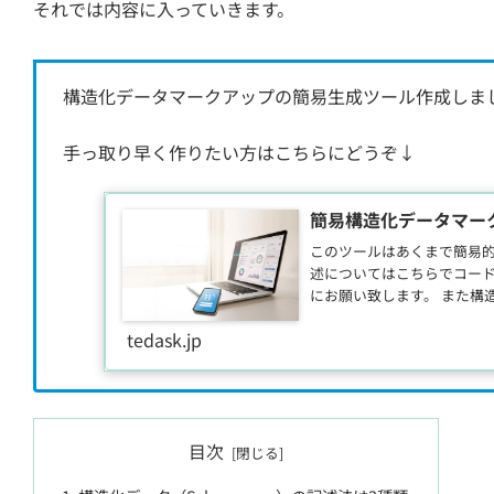
それでは内容に入っていきます。
構造化データマークアップの簡易生成ツール作成しま
手っ取り早く作りたい方はこちらにどうぞ↓
簡易構造化データマークア
このツールはあくまで簡易
述についてはこちらでコー
にお願い致します。 また構
は、公式
tedask.jp
目次