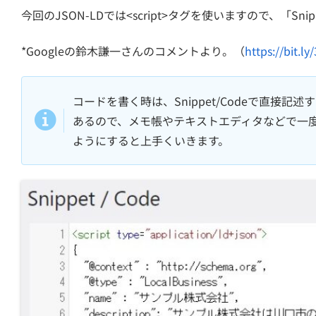
今回のJSON-LDでは<script>タグを使いますので、「Snippe
*Googleの鈴木謙一さんのコメントより。（
https://bit.l
コードを書く時は、Snippet/Codeで直接
あるので、メモ帳やテキストエディタなどで一度コー
ようにすると上手くいきます。