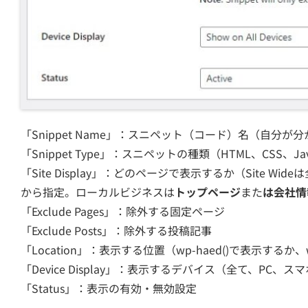
「Snippet Name」：スニペット（コード）名（自分が
「Snippet Type」：スニペットの種類（HTML、CSS、Jav
「Site Display」：どのページで表示するか（Site Wi
から指定。ローカルビジネスは
トップページ
また
は会社情
「Exclude Pages」：除外する固定ページ
「Exclude Posts」：除外する投稿記事
「Location」：表示する位置（wp-haed()で表示するか、w
「Device Display」：表示するデバイス（全て、PC、
「Status」：表示の有効・無効設定