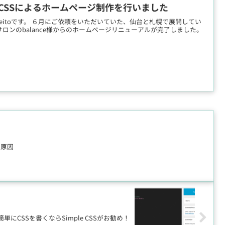
ML+CSSによるホームページ制作を行いました
hi Seitoです。 ６月にご依頼をいただいていた、仙台と札幌で展開してい
ロンのbalance様からのホームページリニューアルが完了しました。
る原因
・簡単にCSSを書くならSimple CSSがお勧め！