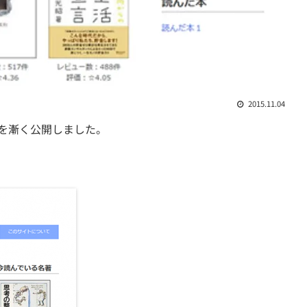
2015.11.04
スを漸く公開しました。