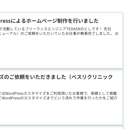
rdPressによるホームページ制作を行いました
で活動しているフリーランスエンジニアTEDASKのとしです！ 先日
作（リニューアル）のご依頼をいただいていたお仕事が無事完了しました。 お
タマイズのご依頼をいただきました（ベスリクリニック
事ではWordPressカスタマイズをご利用頂いたお客様で、実績として掲載
WordPressのカスタマイズまでどいう流れで作業を行ったかをご紹介