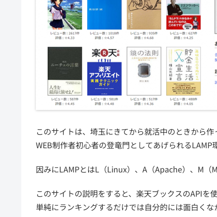
このサイトは、埼玉にきてから就活中のときから作
WEB制作者初心者の登竜門としてあげられるLAM
因みにLAMPとはL（Linux）、A（Apache）、
このサイトの説明をすると、楽天ブックスのAPIを
単純にランキングするだけでは自分的には面白くな