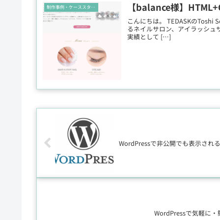
【balance様】HT
制作事例・ケーススタディ
こんにちは。 TEDASKのTos
るネイルサロン、アイラッシュサ
実績として […]
WordPressで非公開でも表示され
WordPressで気軽に