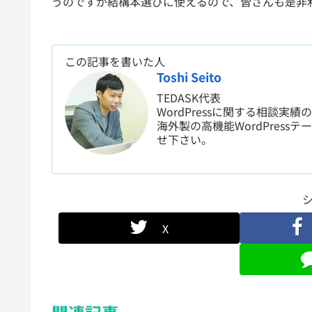
うのですが結構本選びに使えるので、皆さんも是非
この記事を書いた人
Toshi Seito
TEDASK代表
WordPressに関する相談実績
海外製の高機能WordPressテ
せ下さい。
X