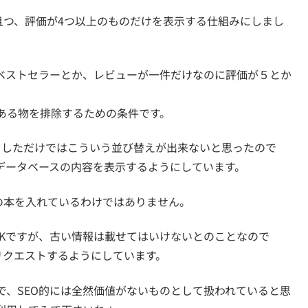
且つ、評価が4つ以上のものだけを表示する仕組みにしまし
ベストセラーとか、レビューが一件だけなのに評価が５とか
ある物を排除するための条件です。
トしただけではこういう並び替えが出来ないと思ったので
データベースの内容を表示するようにしています。
の本を入れているわけではありません。
OKですが、古い情報は載せてはいけないとのことなので
でリクエストするようにしています。
で、SEO的には全然価値がないものとして扱われていると思