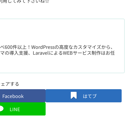
利用してみて下さいね☆
のべ600件以上！WordPressの高度なカスタマイズから、
ーマの導入支援、LaravelによるWEBサービス制作はお任
シェアする
Facebook
はてブ
LINE