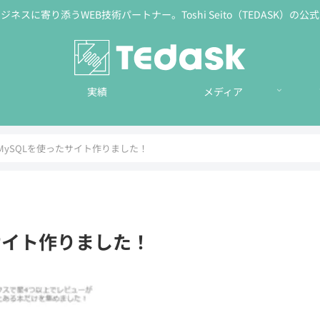
ネスに寄り添うWEB技術パートナー。Toshi Seito（TEDASK）の
実績
メディア
MySQLを使ったサイト作りました！
サイト作りました！