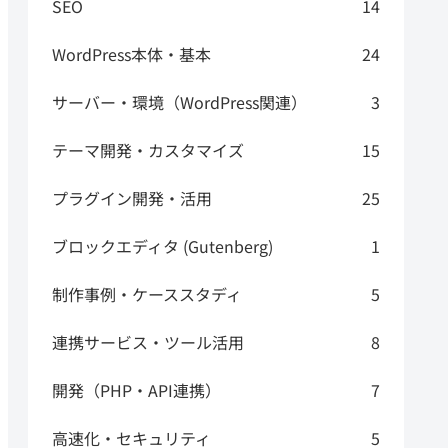
SEO
14
WordPress本体・基本
24
サーバー・環境（WordPress関連）
3
テーマ開発・カスタマイズ
15
プラグイン開発・活用
25
ブロックエディタ (Gutenberg)
1
制作事例・ケーススタディ
5
連携サービス・ツール活用
8
開発（PHP・API連携）
7
高速化・セキュリティ
5