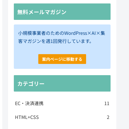
無料メールマガジン
小規模事業者のためのWordPress×AI×集
客マガジンを週1回発行しています。
案内ページに移動する
カテゴリー
EC・決済連携
11
HTML+CSS
2