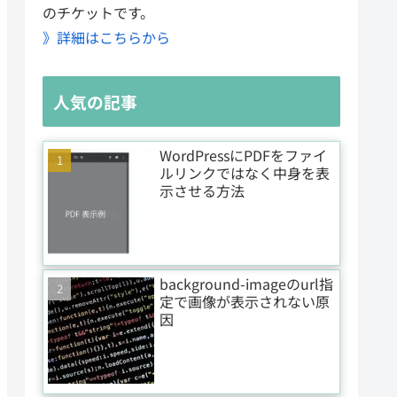
のチケットです。
》詳細はこちらから
人気の記事
WordPressにPDFをファイ
ルリンクではなく中身を表
示させる方法
background-imageのurl指
定で画像が表示されない原
因