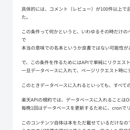
具体的には、コメント（レビュー）が100件以上で
た。
この条件って何かというと、いわゆるその時だけの
で
本当の意味での名本というか良書ではない可能性が
で、この条件を作るためにはAPIで単純にリクエス
一旦データベースに入れて、ページリクエスト時に
このときデータベースに入れるといっても、すべて
楽天APIの規約では、データベースに入れることは
毎晩1回はデータベースを更新するために、cron
このコンテンツ自体は本をただ載せているだけなの