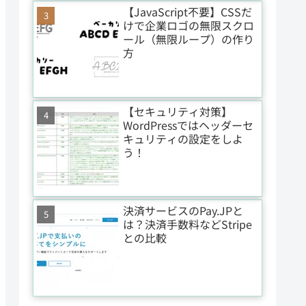
【JavaScript不要】CSSだ
けで企業ロゴの無限スクロ
ール（無限ループ）の作り
方
【セキュリティ対策】
WordPressではヘッダーセ
キュリティの設定をしよ
う！
決済サービスのPay.JPと
は？決済手数料などStripe
との比較