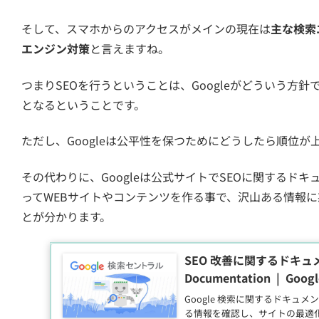
そして、スマホからのアクセスがメインの現在は
主な検索エ
エンジン対策
と言えますね。
つまりSEOを行うということは、Googleがどういう方
となるということです。
ただし、Googleは公平性を保つためにどうしたら順位
その代わりに、Googleは公式サイトでSEOに関するド
ってWEBサイトやコンテンツを作る事で、沢山ある情報
とが分かります。
SEO 改善に関するドキュメン
Documentation | Google
Google 検索に関するドキュメン
る情報を確認し、サイトの最適