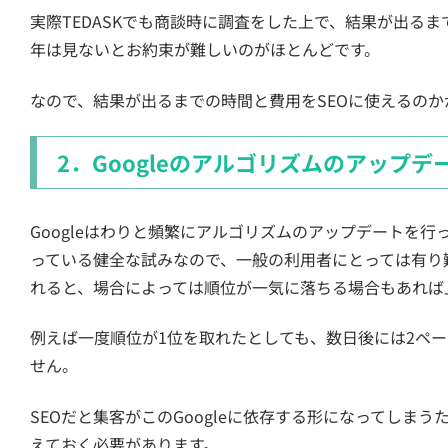
実際TEDASKでも商談時に調査をした上で、結果が出る
年は見ないとお約束が難しいのがほとんどです。
なので、結果が出るまでの時間と費用をSEOに使えるの
2．Googleのアルゴリズムのアップ
Googleはわりと頻繁にアルゴリズムのアップデートを
っている健全な試みなので、一般の利用者にとっては有り
れると、場合によっては順位が一気に落ちる場合もあれば
例えば一度順位が1位を取れたとしても、数日後には2ペ
せん。
SEOだと集客がこのGoogleに依存する形になってしま
えておく必要があります。