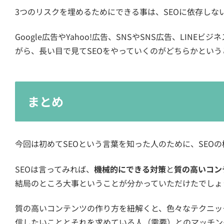
3つのリスクを埋めるためにできる事は、SEOに依存しな
Google広告やYahoo!広告、SNSやSNS広告、LI
がら、長い目で見てSEOをやっていくのがどちらかという
まとめ
今回は初めてSEOという言葉を知った人のために、SEO
SEOは言ってみれば、
機械的にできる対策
と
質の高いコン
結局のところ大事ということが分かっていただけたでしょ
質の高いコンテンツの作り方を紐解くと、色々なテクニッ
信したいこととそれを求めている人（需要）とのマッチン