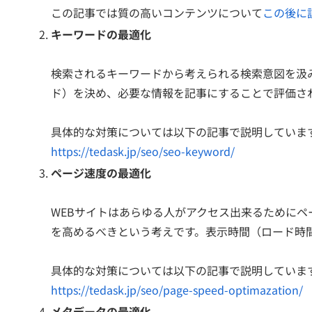
この記事では質の高いコンテンツについて
この後に
キーワードの最適化
検索されるキーワードから考えられる検索意図を汲
ド）を決め、必要な情報を記事にすることで評価さ
具体的な対策については以下の記事で説明していま
https://tedask.jp/seo/seo-keyword/
ページ速度の最適化
WEBサイトはあらゆる人がアクセス出来るために
を高めるべきという考えです。表示時間（ロード時
具体的な対策については以下の記事で説明していま
https://tedask.jp/seo/page-speed-optimazation/
メタデータの最適化