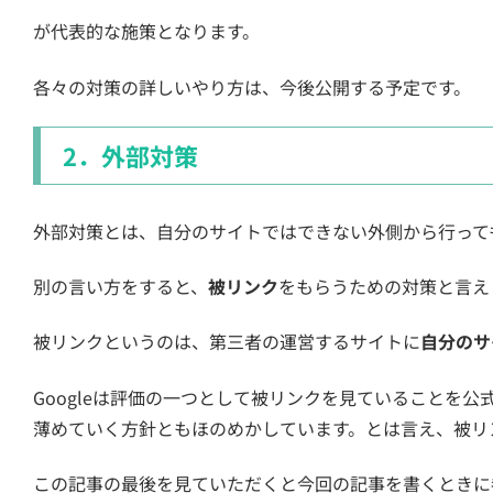
が代表的な施策となります。
各々の対策の詳しいやり方は、今後公開する予定です。
2．外部対策
外部対策とは、自分のサイトではできない外側から行って
別の言い方をすると、
被リンク
をもらうための対策と言え
被リンクというのは、第三者の運営するサイトに
自分のサ
Googleは評価の一つとして被リンクを見ていることを
薄めていく方針ともほのめかしています。とは言え、被リ
この記事の最後を見ていただくと今回の記事を書くときに