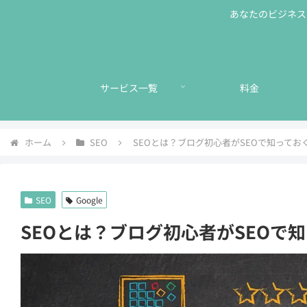
あなたのビジネスに
サービス一覧
料金
ホーム
SEO
SEOとは？ブログ初心者がSEOで知ってお
SEO
Google
SEOとは？ブログ初心者がSEOで