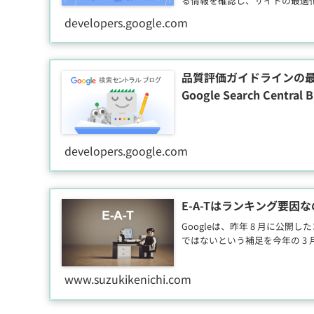
る情報を確認し、サイトの最適
developers.google.com
品質評価ガイドラインの最新情報: 
Google Search Central B
developers.google.com
E-A-Tはランキング要因な
Googleは、昨年 8 月に公開し
ではないという補足を今年の 3
www.suzukikenichi.com