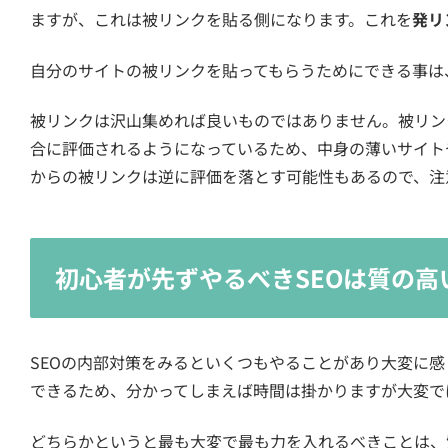
ますが、これは被リンクを貼る側になります。これを
発リ
自分のサイトの被リンクを貼ってもらうためにできる事は
被リンクは沢山集めれば良いものではありません。被リン
合に評価されるようになっているため、中身の薄いサイト
からの被リンクは逆に評価を落とす可能性もあるので、注
初心者が先ずやるべきSEOは質の高
SEOの内部対策をみるといくつもやることがあり大変に
できるため、分かってしまえば時間は掛かりますが大変で
どちらかというと最も大変で最も力を入れるべきことは、