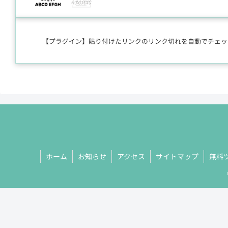
【プラグイン】貼り付けたリンクのリンク切れを自動でチェックするBro
ホーム
お知らせ
アクセス
サイトマップ
無料