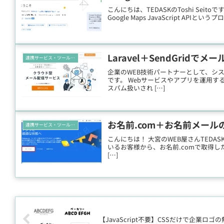
こんにちは、TEDASKのToshi Sei
Google Maps JavaScript A
Laravel＋SendGridで
連携サービス・ツール活用
企業のWEB技術パートナーとして、システム
です。 Webサービスやアプリを運用
スパム扱いされ […]
お名前.com＋お名前メールの
連携サービス・ツール活用
こんにちは！ 大宮のWEB屋さんTEDASKのT
いるお客様から、お名前.comで取得し
[…]
【JavaScript不要】CSSだけで企業