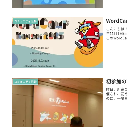
WordC
コミュニティ活動
こんにちは！大
年11月1日(
このWordC
初参加のT
コミュニティ活動
昨日、新宿のさ
催され、初め
のに、一度も