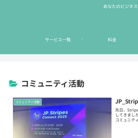
あなたのビジネスに
サービス一覧
料金
コミュニティ活動
JP_Str
コミュニティ活動
先日、Strip
してきました
コミュニティ